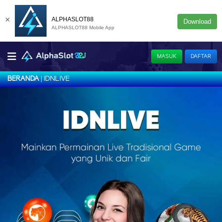
×
ALPHASLOT88
Download
ALPHASLOT88 Mobile App
MASUK
DAFTAR
IDNLIVE
BERANDA