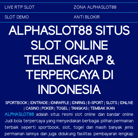
LIVE RTP SLOT
ZONA ALPHASLOT88
SLOT DEMO
ANTI BLOKIR
ALPHASLOT88 SITUS
SLOT ONLINE
TERLENGKAP &
TERPERCAYA DI
INDONESIA
SPORTBOOK | IDNTRADE | IDNRAFFLE | IDNRNG | E-SPORT | SLOTS | IDNLIVE
| CASINO | POKER | TOGEL | TANGKAS | TEMBAK IKAN
ALPHASLOT88
adalah situs resmi slot online dan bandar online
Judi bola terpercaya yang menyediakan berbagai pilihan permainan
terbaik seperti sportbook, slot, togel dan masih banyak jenis
permainan lainnya dan juga didukung fasilitas pembayaran lengkap