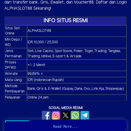
dari transfer bank, Qris, Ewallet, dan Voucher88. Daftar dan Login
ALPHASLOT88 Sekarang!
INFO SITUS RESMI
Situs Slot
ALPHASLOT88
Online
Min Depo /
IDR 10,000 / 25,000
WD
Jenis
Slot, Live Casino, Sportbook, Poker, Togel, Trading, Tangkas,
Permainan
Trading, Idnlive, E-sport & Arcade
Proses
+/- 2 Menit
DP/WD
Winrate
99,89% ⚡
Mata Uang:
IDR (Indonesian Rupiah)
Metode
Bank, Qris & E-Wallet (Gopay, Dana, Ovo, Link Aja, Shopeepay)
Pembayaran
Pelayanan
Online 24 jam
SOSIAL MEDIA RESMI
Read More...