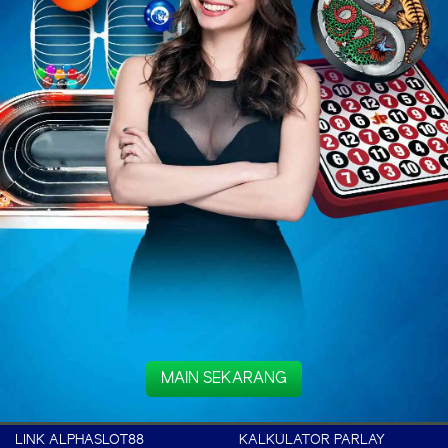
MAIN SEKARANG
LINK ALPHASLOT88
KALKULATOR PARLAY