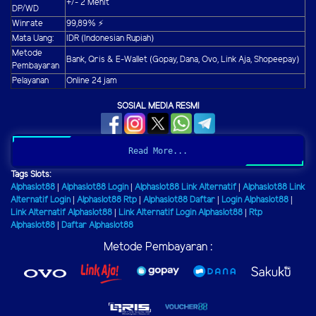
+/- 2 Menit
DP/WD
Winrate
99,89% ⚡
Mata Uang:
IDR (Indonesian Rupiah)
Metode
Bank, Qris & E-Wallet (Gopay, Dana, Ovo, Link Aja, Shopeepay)
Pembayaran
Pelayanan
Online 24 jam
SOSIAL MEDIA RESMI
Read More...
Tags Slots:
Alphaslot88
|
Alphaslot88 Login
|
Alphaslot88 Link Alternatif
|
Alphaslot88 Link
Alternatif Login
|
Alphaslot88 Rtp
|
Alphaslot88 Daftar
|
Login Alphaslot88
|
Link Alternatif Alphaslot88
|
Link Alternatif Login Alphaslot88
|
Rtp
Alphaslot88
|
Daftar Alphaslot88
Metode Pembayaran :