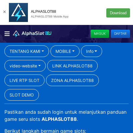
×
ALPHASLOT88
Download
ALPHASLOT88 Mobile App
MASUK
DAFTAR
TENTANG KAMI
MOBILE
Info
video-website
LINK ALPHASLOT88
LIVE RTP SLOT
ZONA ALPHASLOT88
SLOT DEMO
Pastikan anda sudah login untuk melanjutkan panduan
game seru slots
ALPHASLOT88
.
Berikut langkah bermain game slots: