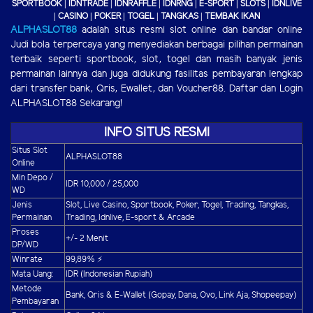
SPORTBOOK | IDNTRADE | IDNRAFFLE | IDNRNG | E-SPORT | SLOTS | IDNLIVE
| CASINO | POKER | TOGEL | TANGKAS | TEMBAK IKAN
ALPHASLOT88
adalah situs resmi slot online dan bandar online
Judi bola terpercaya yang menyediakan berbagai pilihan permainan
terbaik seperti sportbook, slot, togel dan masih banyak jenis
permainan lainnya dan juga didukung fasilitas pembayaran lengkap
dari transfer bank, Qris, Ewallet, dan Voucher88. Daftar dan Login
ALPHASLOT88 Sekarang!
INFO SITUS RESMI
Situs Slot
ALPHASLOT88
Online
Min Depo /
IDR 10,000 / 25,000
WD
Jenis
Slot, Live Casino, Sportbook, Poker, Togel, Trading, Tangkas,
Permainan
Trading, Idnlive, E-sport & Arcade
Proses
+/- 2 Menit
DP/WD
Winrate
99,89% ⚡
Mata Uang:
IDR (Indonesian Rupiah)
Metode
Bank, Qris & E-Wallet (Gopay, Dana, Ovo, Link Aja, Shopeepay)
Pembayaran